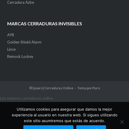
Cerradura Azbe
MARCAS CERRADURAS INVISIBLES
AYR
Golden Shield Alarm
Lince
Remock Lockey
© {years}
Cerraduras Online
Tema por
Puro
Las mejores cerraduras online
Utilizamos cookies para asegurar que damos la mejor
experiencia al usuario en nuestra web. Si sigues utilizando
este sitio asumiremos que estás de acuerdo.