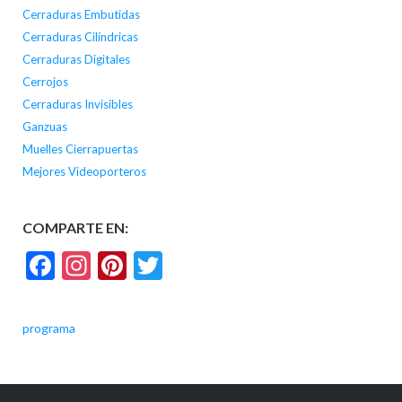
Cerraduras Embutidas
Cerraduras Cilíndricas
Cerraduras Digitales
Cerrojos
Cerraduras Invisibles
Ganzuas
Muelles Cierrapuertas
Mejores Videoporteros
COMPARTE EN:
Facebook
Instagram
Pinterest
Twitter
programa