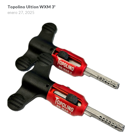
Topolino Ultion WXM 3*
enero 27, 2025