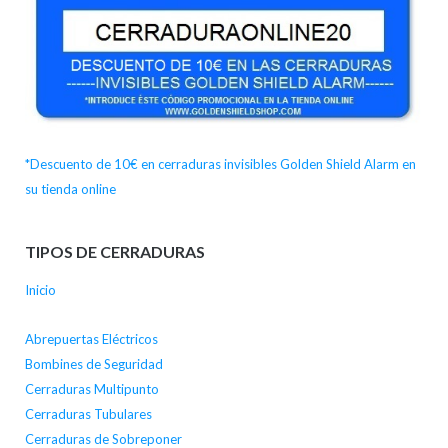
*Descuento de 10€ en cerraduras invisibles Golden Shield Alarm en
su tienda online
TIPOS DE CERRADURAS
Inicio
Abrepuertas Eléctricos
Bombines de Seguridad
Cerraduras Multipunto
Cerraduras Tubulares
Cerraduras de Sobreponer