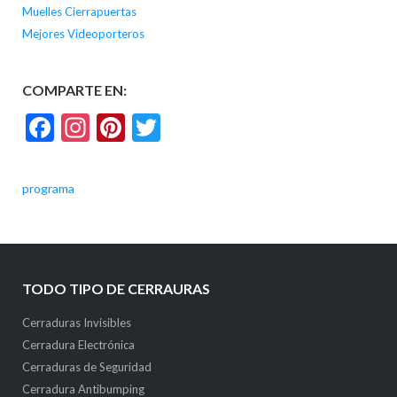
Muelles Cierrapuertas
Mejores Videoporteros
COMPARTE EN:
Facebook
Instagram
Pinterest
Twitter
programa
TODO TIPO DE CERRAURAS
Cerraduras Invisibles
Cerradura Electrónica
Cerraduras de Seguridad
Cerradura Antibumping