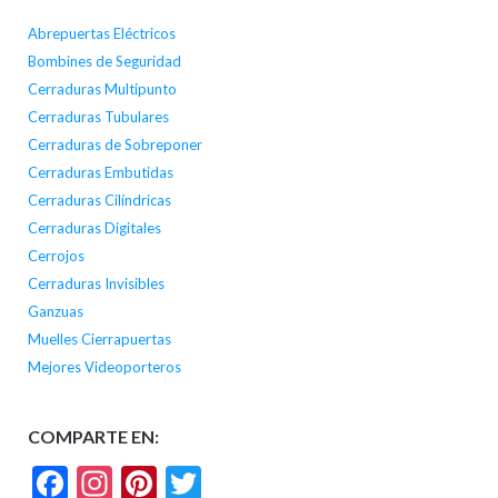
Abrepuertas Eléctricos
Bombines de Seguridad
Cerraduras Multipunto
Cerraduras Tubulares
Cerraduras de Sobreponer
Cerraduras Embutidas
Cerraduras Cilíndricas
Cerraduras Digitales
Cerrojos
Cerraduras Invisibles
Ganzuas
Muelles Cierrapuertas
Mejores Videoporteros
COMPARTE EN:
Facebook
Instagram
Pinterest
Twitter